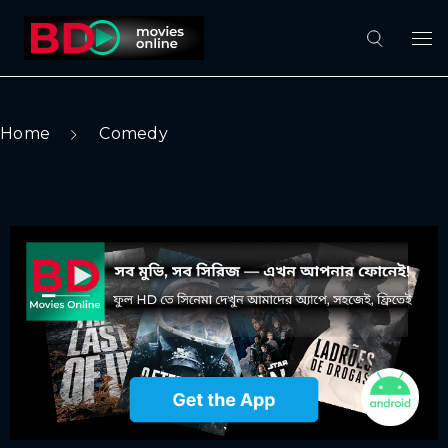
Home
Comedy