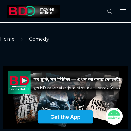
Home
Comedy